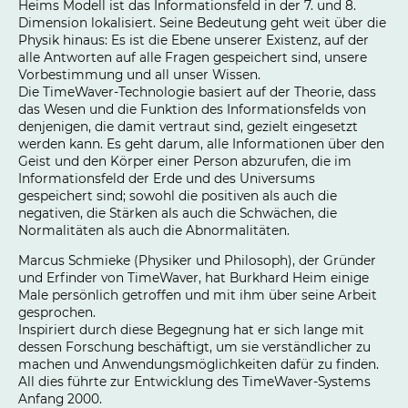
Heims Modell ist das Informationsfeld in der 7. und 8.
Dimension lokalisiert. Seine Bedeutung geht weit über die
Physik hinaus: Es ist die Ebene unserer Existenz, auf der
alle Antworten auf alle Fragen gespeichert sind, unsere
Vorbestimmung und all unser Wissen.
Die TimeWaver-Technologie basiert auf der Theorie, dass
das Wesen und die Funktion des Informationsfelds von
denjenigen, die damit vertraut sind, gezielt eingesetzt
werden kann. Es geht darum, alle Informationen über den
Geist und den Körper einer Person abzurufen, die im
Informationsfeld der Erde und des Universums
gespeichert sind; sowohl die positiven als auch die
negativen, die Stärken als auch die Schwächen, die
Normalitäten als auch die Abnormalitäten.
Marcus Schmieke (Physiker und Philosoph), der Gründer
und Erfinder von TimeWaver, hat Burkhard Heim einige
Male persönlich getroffen und mit ihm über seine Arbeit
gesprochen.
Inspiriert durch diese Begegnung hat er sich lange mit
dessen Forschung beschäftigt, um sie verständlicher zu
machen und Anwendungsmöglichkeiten dafür zu finden.
All dies führte zur Entwicklung des TimeWaver-Systems
Anfang 2000.