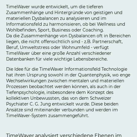
TimeWaver wurde entwickelt, um die tieferen
Zusammenhänge und Hintergründe von geistigen und
materiellen Dysbalancen zu analysieren und im
Informationsfeld zu harmonisieren, ob bei Wellness und
Wohlbefinden, Sport, Business oder Coaching.
Da die Zusammenhänge von Dysbalancen oft in Bereichen
liegen, die nicht offensichtlich sind - z.B. Partnerschaft,
Beruf, Umweltstress oder Wohnumfeld - verfügt
TimeWaver über eine große Anzahl verschiedener
Datenbanken für viele wichtige Lebensbereiche.
Die Idee für die TimeWaver Informationsfeld Technologie
hat ihren Ursprung sowohl in der Quantenphysik, wo enge
Wechselwirkungen zwischen mentalen und materiellen
Prozessen beobachtet werden können, als auch in der
Tiefenpsychologie, insbesondere dem Konzept des
kollektiven Unbewussten, das von dem Schweizer
Psychiater C. G. Jung entwickelt wurde. Diese beiden
Ansätze sind miteinander verbunden und werden im
TimeWaver-System zusammengeführt.
TimeWaver analysiert verschiedene Ebenen im