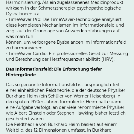
Harmonisierung. Als ein zugelassenenes Medizinprodukt
wirksam in der Schmerztherapie/ psychopathologische
Dysbalancen u.a.
• TimeWaver Pro: Die TimeWaver-Technologie analysiert
diese komplexen Mechanismen im Informationsfeld und
zeigt auf der Grundlage von Anwendererfahrungen auf,
was man tun
können, um verborgene Dysbalancen im Informationsfeld
zu harmonisieren.
• TimeWaver Cardio: Ein professionelles Gerät zur Messung
und Berechnung der Herzfrequenzvariabilität (HRV).
Das Informationsfeld: Die Erforschung tiefer
Hintergründe
Das so genannte Informationsfeld ist ursprünglich Teil
einer einheitlichen Feldtheorie, die der deutsche Physiker
Burkhard Heim (ein Schüler von Werner Heisenberg) in
den späten 1970er Jahren formulierte. Heim hatte damit
eine Aufgabe verfolgt, an der viele renommierte Physiker
wie Albert Einstein oder Stephen Hawking bisher letztlich
gescheitert waren.
Die Feldtheorie von Burkhard Heim basiert auf einem
Weltbild, das 12 Dimensionen umfasst. In Burkhard