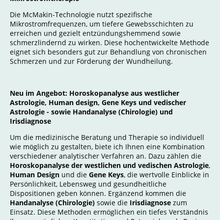
Die McMakin-Technologie nutzt spezifische
Mikrostromfrequenzen, um tiefere Gewebsschichten zu
erreichen und gezielt entzündungshemmend sowie
schmerzlindernd zu wirken. Diese hochentwickelte Methode
eignet sich besonders gut zur Behandlung von chronischen
Schmerzen und zur Förderung der Wundheilung.
Neu im Angebot: Horoskopanalyse aus westlicher
Astrologie, Human design, Gene Keys und vedischer
Astrologie - sowie Handanalyse (Chirologie) und
Irisdiagnose
Um die medizinische Beratung und Therapie so individuell
wie möglich zu gestalten, biete ich Ihnen eine Kombination
verschiedener analytischer Verfahren an. Dazu zählen die
Horoskopanalyse der westlichen und vedischen Astrologie
,
Human Design
und die
Gene Keys
, die wertvolle Einblicke in
Persönlichkeit, Lebensweg und gesundheitliche
Dispositionen geben können. Ergänzend kommen die
Handanalyse (Chirologie)
sowie die
Irisdiagnose
zum
Einsatz. Diese Methoden ermöglichen ein tiefes Verständnis