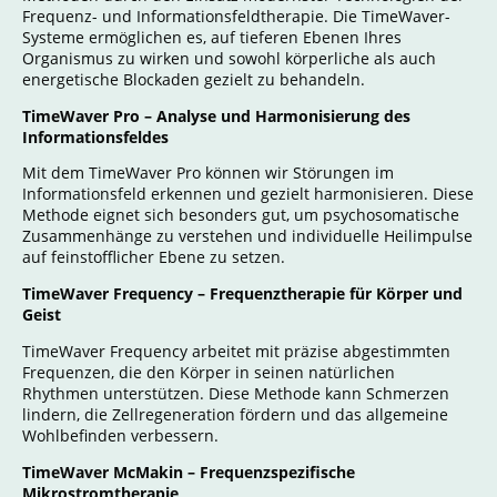
Frequenz- und Informationsfeldtherapie. Die TimeWaver-
Systeme ermöglichen es, auf tieferen Ebenen Ihres
Organismus zu wirken und sowohl körperliche als auch
energetische Blockaden gezielt zu behandeln.
TimeWaver Pro – Analyse und Harmonisierung des
Informationsfeldes
Mit dem TimeWaver Pro können wir Störungen im
Informationsfeld erkennen und gezielt harmonisieren. Diese
Methode eignet sich besonders gut, um psychosomatische
Zusammenhänge zu verstehen und individuelle Heilimpulse
auf feinstofflicher Ebene zu setzen.
TimeWaver Frequency – Frequenztherapie für Körper und
Geist
TimeWaver Frequency arbeitet mit präzise abgestimmten
Frequenzen, die den Körper in seinen natürlichen
Rhythmen unterstützen. Diese Methode kann Schmerzen
lindern, die Zellregeneration fördern und das allgemeine
Wohlbefinden verbessern.
TimeWaver McMakin – Frequenzspezifische
Mikrostromtherapie