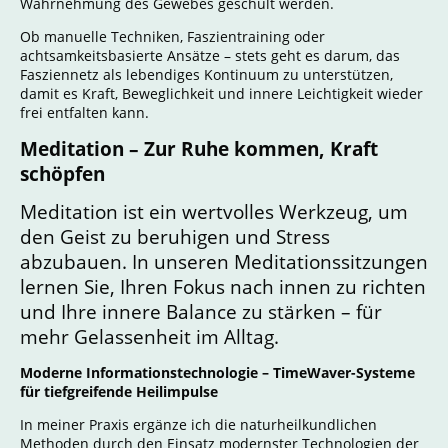
Wahrnehmung des Gewebes geschult werden.
Ob manuelle Techniken, Faszientraining oder
achtsamkeitsbasierte Ansätze – stets geht es darum, das
Fasziennetz als lebendiges Kontinuum zu unterstützen,
damit es Kraft, Beweglichkeit und innere Leichtigkeit wieder
frei entfalten kann.
Meditation – Zur Ruhe kommen, Kraft
schöpfen
Meditation ist ein wertvolles Werkzeug, um
den Geist zu beruhigen und Stress
abzubauen. In unseren Meditationssitzungen
lernen Sie, Ihren Fokus nach innen zu richten
und Ihre innere Balance zu stärken – für
mehr Gelassenheit im Alltag.
Moderne Informationstechnologie – TimeWaver-Systeme
für tiefgreifende Heilimpulse
In meiner Praxis ergänze ich die naturheilkundlichen
Methoden durch den Einsatz modernster Technologien der