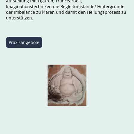
Aufstellung mit Figuren, Trancearbeit,
Imaginationstechniken die Begleitumstände/ Hintergründe
der Imbalance zu klären und damit den Heilungsprozess zu
unterstützen.
Praxisangebote
© Urheberrecht. Alle Rechte vorbehalten.