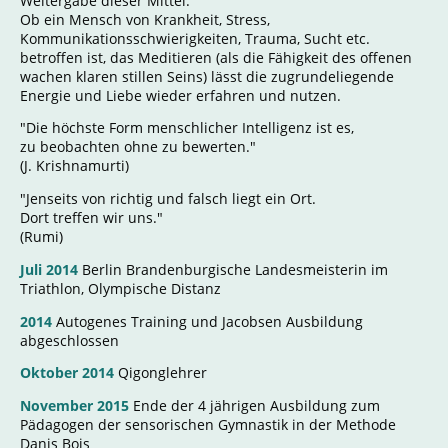
Weitergabe dieser Mittel.
Ob ein Mensch von Krankheit, Stress,
Kommunikationsschwierigkeiten, Trauma, Sucht etc.
betroffen ist, das Meditieren (als die Fähigkeit des offenen
wachen klaren stillen Seins) lässt die zugrundeliegende
Energie und Liebe wieder erfahren und nutzen.
"Die höchste Form menschlicher Intelligenz ist es,
zu beobachten ohne zu bewerten."
(J. Krishnamurti)
"Jenseits von richtig und falsch liegt ein Ort.
Dort treffen wir uns."
(Rumi)
Juli 2014
Berlin Brandenburgische Landesmeisterin im
Triathlon, Olympische Distanz
2014
Autogenes Training und Jacobsen Ausbildung
abgeschlossen
Oktober 2014
Qigonglehrer
November 2015
Ende der 4 jährigen Ausbildung zum
Pädagogen der sensorischen Gymnastik in der Methode
Danis Bois