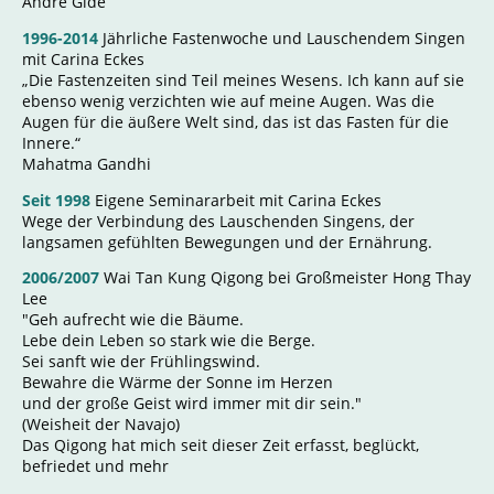
André Gide
1996-2014
Jährliche Fastenwoche und Lauschendem Singen
mit Carina Eckes
„Die Fastenzeiten sind Teil meines Wesens. Ich kann auf sie
ebenso wenig verzichten wie auf meine Augen. Was die
Augen für die äußere Welt sind, das ist das Fasten für die
Innere.“
Mahatma Gandhi
Seit 1998
Eigene Seminararbeit mit Carina Eckes
Wege der Verbindung des Lauschenden Singens, der
langsamen gefühlten Bewegungen und der Ernährung.
2006/2007
Wai Tan Kung Qigong bei Großmeister Hong Thay
Lee
"Geh aufrecht wie die Bäume.
Lebe dein Leben so stark wie die Berge.
Sei sanft wie der Frühlingswind.
Bewahre die Wärme der Sonne im Herzen
und der große Geist wird immer mit dir sein."
(Weisheit der Navajo)
Das Qigong hat mich seit dieser Zeit erfasst, beglückt,
befriedet und mehr