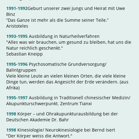
1991-1992
Geburt unserer zwei Jungs und Heirat mit Uwe
Binz
”Das Ganze ist mehr als die Summe seiner Teile.”
Aristoteles
1993-1995
Ausbildung in Naturheilverfahren
"Alles was wir brauchen, um gesund zu bleiben, hat uns die
Natur reichlich geschenkt."
Sebastian Kneipp
1995-1996
Psychosomatische Grundversorgung/
Balintgruppen
Viele kleine Leute an vielen kleinen Orten, die viele kleine
Dinge tun, werden das Angesicht der Erde verändern. (aus
Afrika)
1995-1997
Ausbildung in Traditionell chinesischer Medizin/
Akupunkturschwerpunkt. Zentrum Tianxi
1998
Körper – und Ohrakupunkturausbildung bei der
Deutschen Akademie Dr. Bahr
1998
Kinesiologie/ Neurokinesiologie bei Bernd Isert
"Der Körper weiss die Antwort."