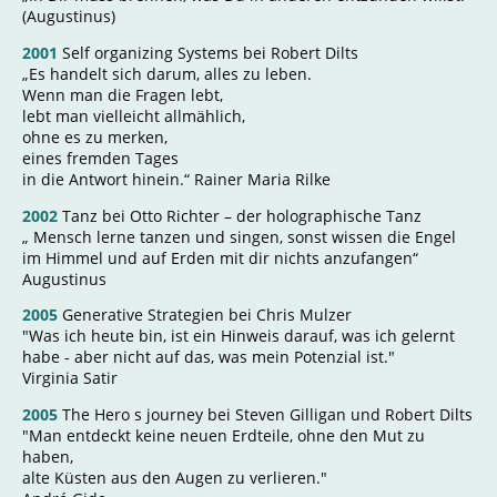
(Augustinus)
2001
Self organizing Systems bei Robert Dilts
„Es handelt sich darum, alles zu leben.
Wenn man die Fragen lebt,
lebt man vielleicht allmählich,
ohne es zu merken,
eines fremden Tages
in die Antwort hinein.“ Rainer Maria Rilke
2002
Tanz bei Otto Richter – der holographische Tanz
„ Mensch lerne tanzen und singen, sonst wissen die Engel
im Himmel und auf Erden mit dir nichts anzufangen“
Augustinus
2005
Generative Strategien bei Chris Mulzer
"Was ich heute bin, ist ein Hinweis darauf, was ich gelernt
habe - aber nicht auf das, was mein Potenzial ist."
Virginia Satir
2005
The Hero s journey bei Steven Gilligan und Robert Dilts
"Man entdeckt keine neuen Erdteile, ohne den Mut zu
haben,
alte Küsten aus den Augen zu verlieren."