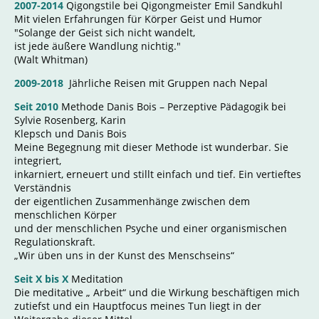
2007-2014
Qigongstile bei Qigongmeister Emil Sandkuhl
Mit vielen Erfahrungen für Körper Geist und Humor
"Solange der Geist sich nicht wandelt,
ist jede äußere Wandlung nichtig."
(Walt Whitman)
2009-2018
Jährliche Reisen mit Gruppen nach Nepal
Seit 2010
Methode Danis Bois – Perzeptive Pädagogik bei
Sylvie Rosenberg, Karin
Klepsch und Danis Bois
Meine Begegnung mit dieser Methode ist wunderbar. Sie
integriert,
inkarniert, erneuert und stillt einfach und tief. Ein vertieftes
Verständnis
der eigentlichen Zusammenhänge zwischen dem
menschlichen Körper
und der menschlichen Psyche und einer organismischen
Regulationskraft.
„Wir üben uns in der Kunst des Menschseins“
Seit X bis X
Meditation
Die meditative „ Arbeit“ und die Wirkung beschäftigen mich
zutiefst und ein Hauptfocus meines Tun liegt in der